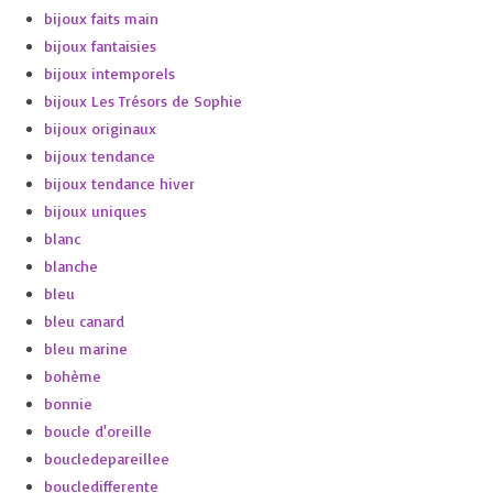
bijoux faits main
bijoux fantaisies
bijoux intemporels
bijoux Les Trésors de Sophie
bijoux originaux
bijoux tendance
bijoux tendance hiver
bijoux uniques
blanc
blanche
bleu
bleu canard
bleu marine
bohème
bonnie
boucle d'oreille
boucledepareillee
boucledifferente