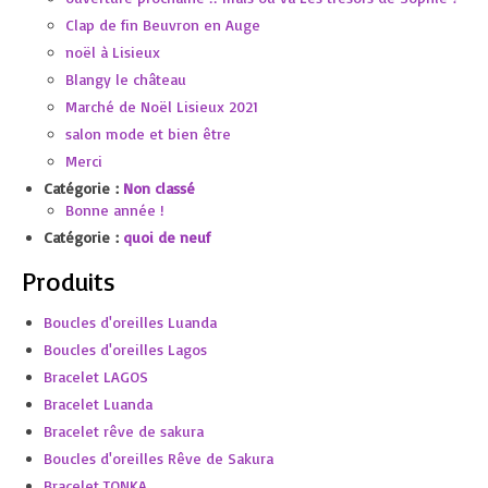
Clap de fin Beuvron en Auge
noël à Lisieux
Blangy le château
Marché de Noël Lisieux 2021
salon mode et bien être
Merci
Catégorie :
Non classé
Bonne année !
Catégorie :
quoi de neuf
Produits
Boucles d'oreilles Luanda
Boucles d'oreilles Lagos
Bracelet LAGOS
Bracelet Luanda
Bracelet rêve de sakura
Boucles d'oreilles Rêve de Sakura
Bracelet TONKA