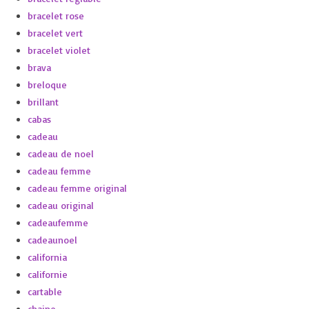
bracelet rose
bracelet vert
bracelet violet
brava
breloque
brillant
cabas
cadeau
cadeau de noel
cadeau femme
cadeau femme original
cadeau original
cadeaufemme
cadeaunoel
california
californie
cartable
chaine