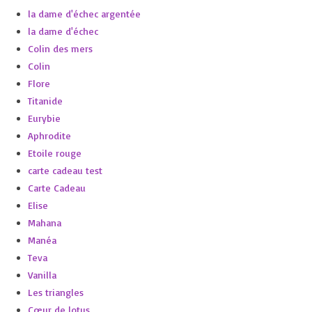
la dame d'échec argentée
la dame d'échec
Colin des mers
Colin
Flore
Titanide
Eurybie
Aphrodite
Etoile rouge
carte cadeau test
Carte Cadeau
Elise
Mahana
Manéa
Teva
Vanilla
Les triangles
Cœur de lotus