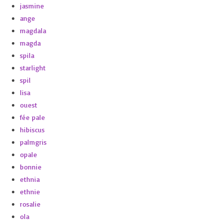
jasmine
ange
magdala
magda
spila
starlight
spil
lisa
ouest
fée pale
hibiscus
palmgris
opale
bonnie
ethnia
ethnie
rosalie
ola