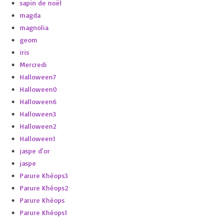
sapin de noël
magda
magnolia
geom
iris
Mercredi
Halloween7
Halloween0
Halloween6
Halloween3
Halloween2
Halloween1
jaspe d'or
jaspe
Parure Khéops3
Parure Khéops2
Parure Khéops
Parure Khéops1