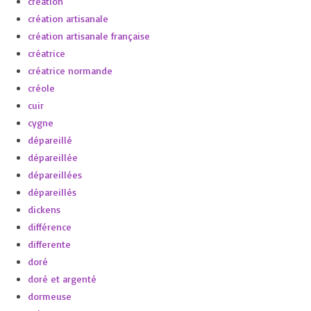
création
création artisanale
création artisanale française
créatrice
créatrice normande
créole
cuir
cygne
dépareillé
dépareillée
dépareillées
dépareillés
dickens
différence
differente
doré
doré et argenté
dormeuse