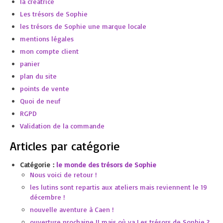
la créatrice
Les trésors de Sophie
les trésors de Sophie une marque locale
mentions légales
mon compte client
panier
plan du site
points de vente
Quoi de neuf
RGPD
Validation de la commande
Articles par catégorie
Catégorie :
le monde des trésors de Sophie
Nous voici de retour !
les lutins sont repartis aux ateliers mais reviennent le 19
décembre !
nouvelle aventure à Caen !
ouverture prochaine !! mais où va Les trésors de Sophie ?