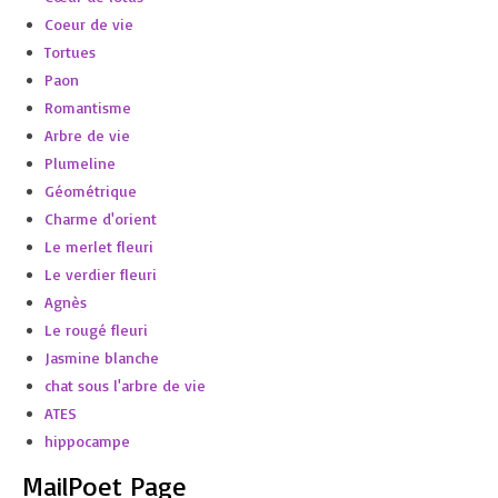
Coeur de vie
Tortues
Paon
Romantisme
Arbre de vie
Plumeline
Géométrique
Charme d'orient
Le merlet fleuri
Le verdier fleuri
Agnès
Le rougé fleuri
Jasmine blanche
chat sous l'arbre de vie
ATES
hippocampe
MailPoet Page