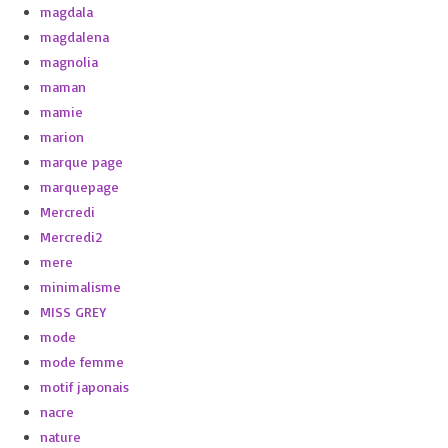
magdala
magdalena
magnolia
maman
mamie
marion
marque page
marquepage
Mercredi
Mercredi2
mere
minimalisme
MISS GREY
mode
mode femme
motif japonais
nacre
nature