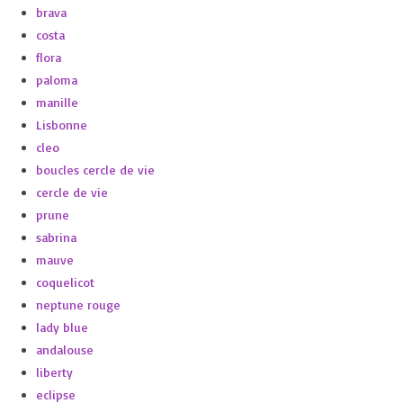
brava
costa
flora
paloma
manille
Lisbonne
cleo
boucles cercle de vie
cercle de vie
prune
sabrina
mauve
coquelicot
neptune rouge
lady blue
andalouse
liberty
eclipse