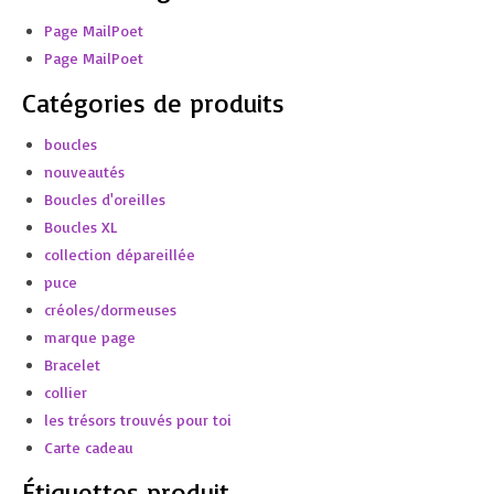
Page MailPoet
Page MailPoet
Catégories de produits
boucles
nouveautés
Boucles d'oreilles
Boucles XL
collection dépareillée
puce
créoles/dormeuses
marque page
Bracelet
collier
les trésors trouvés pour toi
Carte cadeau
Étiquettes produit