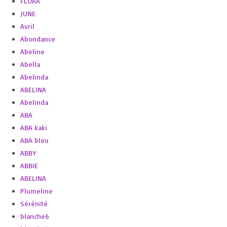
FLORA
JUNE
Avril
Abondance
Abeline
Abella
Abelinda
ABELINA
Abelinda
ABA
ABA kaki
ABA bleu
ABBY
ABBIE
ABELINA
Plumeline
Sérénité
blanche6