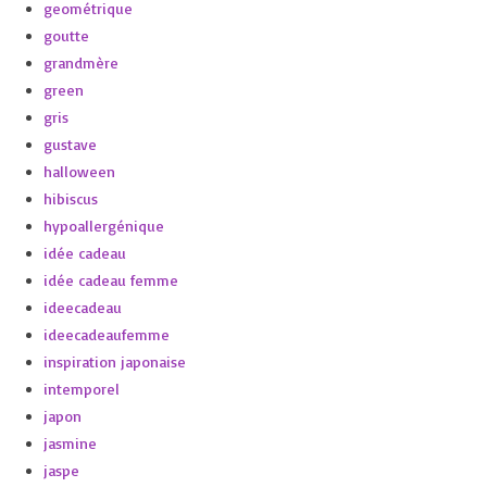
geométrique
goutte
grandmère
green
gris
gustave
halloween
hibiscus
hypoallergénique
idée cadeau
idée cadeau femme
ideecadeau
ideecadeaufemme
inspiration japonaise
intemporel
japon
jasmine
jaspe