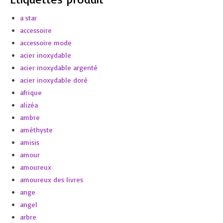
a star
accessoire
accessoire mode
acier inoxydable
acier inoxydable argenté
acier inoxydable doré
afrique
alizéa
ambre
améthyste
amisis
amour
amoureux
amoureux des livres
ange
angel
arbre