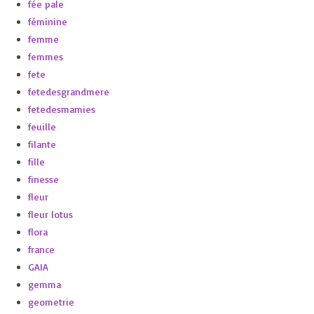
fée pale
féminine
femme
femmes
fete
fetedesgrandmere
fetedesmamies
feuille
filante
fille
finesse
fleur
fleur lotus
flora
france
GAIA
gemma
geometrie