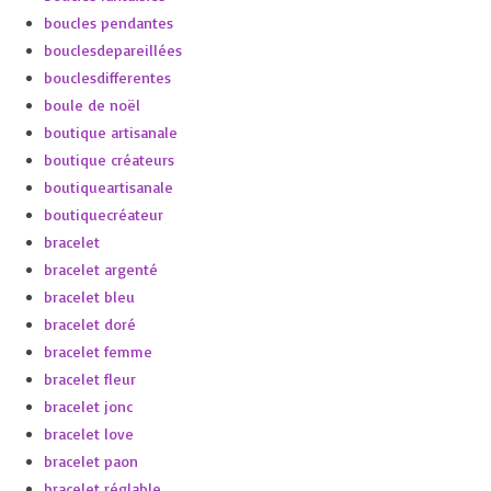
boucles pendantes
bouclesdepareillées
bouclesdifferentes
boule de noël
boutique artisanale
boutique créateurs
boutiqueartisanale
boutiquecréateur
bracelet
bracelet argenté
bracelet bleu
bracelet doré
bracelet femme
bracelet fleur
bracelet jonc
bracelet love
bracelet paon
bracelet réglable