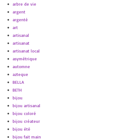
arbre de vie
argent
argenté
art
artisanal
artisanat
artisanat local
asymétrique
automne
azteque
BELLA
BETH
bijou
bijou artisanal
bijou coloré
bijou créateur
bijou été
bijou fait main