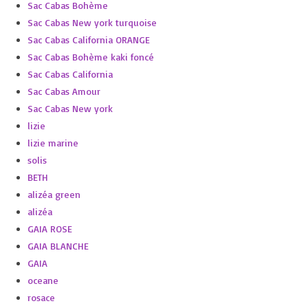
Sac Cabas Bohème
Sac Cabas New york turquoise
Sac Cabas California ORANGE
Sac Cabas Bohème kaki foncé
Sac Cabas California
Sac Cabas Amour
Sac Cabas New york
lizie
lizie marine
solis
BETH
alizéa green
alizéa
GAIA ROSE
GAIA BLANCHE
GAIA
oceane
rosace