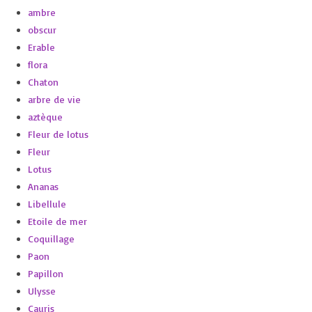
ambre
obscur
Erable
flora
Chaton
arbre de vie
aztèque
Fleur de lotus
Fleur
Lotus
Ananas
Libellule
Etoile de mer
Coquillage
Paon
Papillon
Ulysse
Cauris