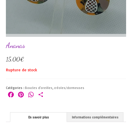
Ananas
15,00
€
Rupture de stock
Catégories :
Boucles d'oreilles
,
créoles/dormeuses
Facebook
Pinterest
WhatsApp
Partager
En savoir plus
Informations complémentaires