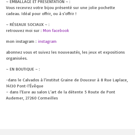
~ EMBALLAGE ET PRÉSENTATION ~ :
Vous recevrez votre bijou présenté sur une jolie pochette
cadeau. Idéal pour offrir, ou à s’offrir !
~ RÉSEAUX SOCIAUX ~ :
retrouvez moi sur :
Mon facebook
mon instagram :
instagram
abonnez vous et suivez les nouveautés, les jeux et expositions
organisées.
~ EN BOUTIQUE ~ :
-dans le Calvados à l’institut Graine de Douceur à 8 Rue Laplace,
14130 Pont-l’Évêque
– dans l’Eure au salon L’art de la détente 5 Route de Pont
Audemer, 27260 Cormeilles