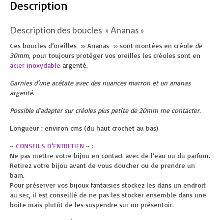
Description
Description des boucles » Ananas »
Ces boucles d’oreilles » Ananas » sont montées en créole
de
30mm,
pour toujours protéger vos oreilles les créoles sont en
acier inoxydable
argenté.
Garnies d’une acétate avec des nuances marron et un ananas
argenté.
Possible d’adapter sur créoles plus petite de 20mm me contacter.
Longueur : environ cms (du haut crochet au bas)
~
CONSEILS D’ENTRETIEN
~ :
Ne pas mettre votre bijou en contact avec de l’eau ou du parfum.
Retirez votre bijou avant de vous doucher ou de prendre un
bain.
Pour préserver vos bijoux fantaisies stockez les dans un endroit
au sec, il est conseillé de ne pas les stocker ensemble dans une
boite mais plutôt de les suspendre sur un présentoir.