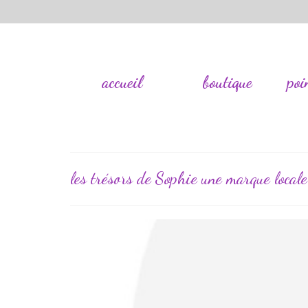
accueil
boutique
poi
les trésors de Sophie une marque locale