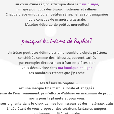
au cœur d’une région artistique dans le
pays d’auge
,
j’image pour vous des bijoux modernes et raffinés.
Chaque pièce unique ou en petites séries, elles sont imaginées
puis conçues de manière artisanale.
L’atelier déborde de petites merveilles!
pourquoi les trésors de Sophie?
Un trésor peut être définie par un ensemble d’objets précieux
considérés comme des richesses, souvent cachés
par exemple: d
écouvrir un trésor en pièces d’or.
Vous découvrirez dans
ma boutique en ligne
ces nombreux trésors que j’y cache.
« les trésors de Sophie »
est une marque Une marque locale et engagée.
euse de l’environnement, je m’efforce d’utiliser un maximum de produi
nocifs pour la planète et pour vous.
 suis vigilante dans le choix de mes fournisseurs et des matériaux utilis
L’idée étant de vous proposer des créations fantaisies uniques,
de bonnes qualités et locales