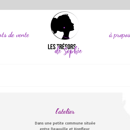
nts de vente
à propo
l’atelier
Dans une petite commune située
entre Deauville et Honfleur,