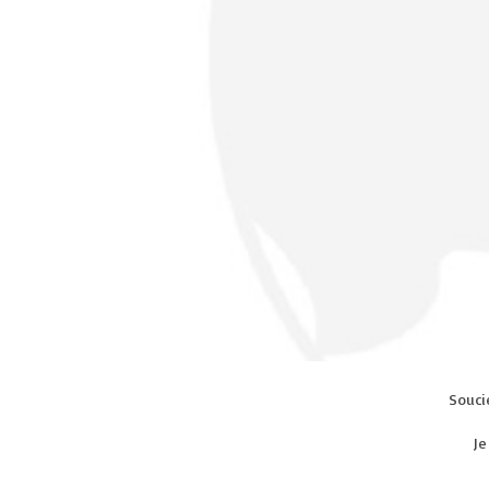
Souci
Je