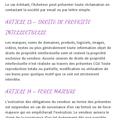
Le cas échéant, l’Acheteur peut présenter toute réclamation en
contactant la société par email ou par lettre simple.
ARTICLE 13 – DROITS DE PROPRIETE
INTELLECTUELLE
Les marques, noms de domaines, produits, logiciels, images,
vidéos, textes ou plus généralement toute information objet de
droits de propriété intellectuelle sont et restent la propriété
exclusive du vendeur. Aucune cession de droits de propriété
intellectuelle n’est réalisée au travers des présentes CGV. Toute
reproduction totale ou partielle, modification ou utilisation de
ces biens pour quelque motif que ce soit est strictement
interdite.
ARTICLE 14 – FORCE MAJEURE
L’exécution des obligations du vendeur au terme des présentes
est suspendue en cas de survenance d’un cas fortuit ou de force
majeure qui en empêcherait l’exécution. Le vendeur avisera le
client de la survenance d’un tel évènement dès que possible.