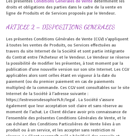
Les présentes
Conditions Générales de Vente
déterminent les
droits et obligations des parties dans le cadre de la vente en
ligne de Produits et de Services proposés par le Vendeur.
ARTICLE 2 – DISPOSITIONS GENERALES
Les présentes Conditions Générales de Vente (CGV) s’appliquent
à toutes les ventes de Produits, ou Services effectuées au
travers du site Internet de la Société et sont partie intégrante
du Contrat entre l’Acheteur et le Vendeur. Le Vendeur se réserve
la possibilité de modifier les présentes, à tout moment par la
publication d’une nouvelle version sur son site Internet. Les CGV
applicables alors sont celles étant en vigueur à la date du
paiement (ou du premier paiement en cas de paiements
multiples) de la commande. Ces CGV sont consultables sur le site
Internet de la Société à l’adresse suivante :
https://lestresorsdesophie14.fr/legal . La Société s’assure
également que leur acceptation soit claire et sans réserve au
moment de l’achat. Le Client déclare avoir pris connaissance de
l’ensemble des présentes Conditions Générales de Vente, et le
cas échéant des Conditions Particulières de Vente liées à un
produit ou à un service, et les accepter sans restriction ni
réserve. Le Client reconnaît qu’il a bénéficié des conseils et