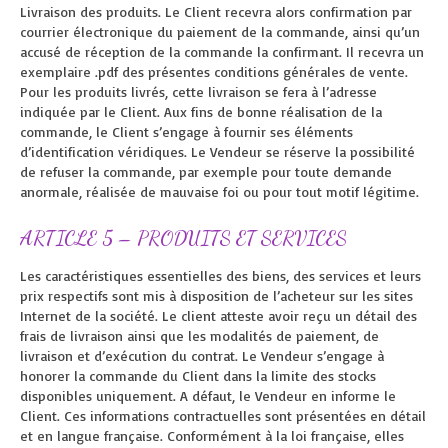
Livraison des produits. Le Client recevra alors confirmation par
courrier électronique du paiement de la commande, ainsi qu’un
accusé de réception de la commande la confirmant. Il recevra un
exemplaire .pdf des présentes conditions générales de vente.
Pour les produits livrés, cette livraison se fera à l’adresse
indiquée par le Client. Aux fins de bonne réalisation de la
commande, le Client s’engage à fournir ses éléments
d’identification véridiques. Le Vendeur se réserve la possibilité
de refuser la commande, par exemple pour toute demande
anormale, réalisée de mauvaise foi ou pour tout motif légitime.
ARTICLE 5 – PRODUITS ET SERVICES
Les caractéristiques essentielles des biens, des services et leurs
prix respectifs sont mis à disposition de l’acheteur sur les sites
Internet de la société. Le client atteste avoir reçu un détail des
frais de livraison ainsi que les modalités de paiement, de
livraison et d’exécution du contrat. Le Vendeur s’engage à
honorer la commande du Client dans la limite des stocks
disponibles uniquement. A défaut, le Vendeur en informe le
Client. Ces informations contractuelles sont présentées en détail
et en langue française. Conformément à la loi française, elles