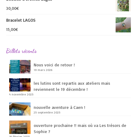
30,00
€
Bracelet LAGOS
15,00
€
Billets récents
Nous voici de retour !
19 mars 2026
les lutins sont repartis aux ateliers mais
reviennent le 19 décembre !
4 novembre 2025
nouvelle aventure à Caen !
25 septembre 2025
ouverture prochaine !! mais où va Les trésors de
Sophie ?
14 février 2025