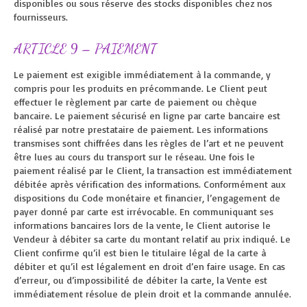
disponibles ou sous réserve des stocks disponibles chez nos
fournisseurs.
ARTICLE 9 – PAIEMENT
Le paiement est exigible immédiatement à la commande, y
compris pour les produits en précommande. Le Client peut
effectuer le règlement par carte de paiement ou chèque
bancaire. Le paiement sécurisé en ligne par carte bancaire est
réalisé par notre prestataire de paiement. Les informations
transmises sont chiffrées dans les règles de l’art et ne peuvent
être lues au cours du transport sur le réseau. Une fois le
paiement réalisé par le Client, la transaction est immédiatement
débitée après vérification des informations. Conformément aux
dispositions du Code monétaire et financier, l’engagement de
payer donné par carte est irrévocable. En communiquant ses
informations bancaires lors de la vente, le Client autorise le
Vendeur à débiter sa carte du montant relatif au prix indiqué. Le
Client confirme qu’il est bien le titulaire légal de la carte à
débiter et qu’il est légalement en droit d’en faire usage. En cas
d’erreur, ou d’impossibilité de débiter la carte, la Vente est
immédiatement résolue de plein droit et la commande annulée.