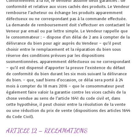
Conformément à la loi, le Vendeur assume deux garanties : de
conformité et relative aux vices cachés des produits. Le Vendeur
rembourse l’acheteur ou échange les produits apparemment
défectueux ou ne correspondant pas à la commande effectuée.
La demande de remboursement doit s’effectuer en contactant le
Veneur par email ou par lettre simple. Le Vendeur rappelle que
le consommateur : – dispose d’un délai de 2 ans à compter de la
délivrance du bien pour agir auprès du Vendeur – qu’il peut
choisir entre le remplacement et la réparation du bien sous
réserve des conditions prévues par les dispositions
susmentionnées. apparemment défectueux ou ne correspondant
– qu’il est dispensé d’apporter la preuve l’existence du défaut
de conformité du bien durant les six mois suivant la délivrance
du bien. – que, sauf biens d’occasion, ce délai sera porté à 24
mois à compter du 18 mars 2016 – que le consommateur peut
également faire valoir la garantie contre les vices cachés de la
chose vendue au sens de l’article 1641 du code civil et, dans
cette hypothèse, il peut choisir entre la résolution de la vente
ou une réduction du prix de vente (dispositions des articles 1644
du Code Civil).
ARTICLE 12 – RECLAMATIONS