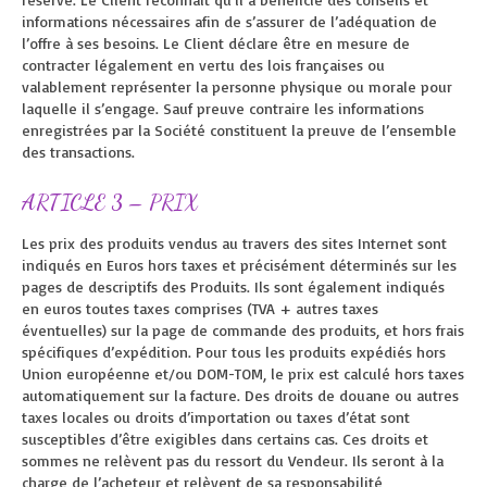
informations nécessaires afin de s’assurer de l’adéquation de
l’offre à ses besoins. Le Client déclare être en mesure de
contracter légalement en vertu des lois françaises ou
valablement représenter la personne physique ou morale pour
laquelle il s’engage. Sauf preuve contraire les informations
enregistrées par la Société constituent la preuve de l’ensemble
des transactions.
ARTICLE 3 – PRIX
Les prix des produits vendus au travers des sites Internet sont
indiqués en Euros hors taxes et précisément déterminés sur les
pages de descriptifs des Produits. Ils sont également indiqués
en euros toutes taxes comprises (TVA + autres taxes
éventuelles) sur la page de commande des produits, et hors frais
spécifiques d’expédition. Pour tous les produits expédiés hors
Union européenne et/ou DOM-TOM, le prix est calculé hors taxes
automatiquement sur la facture. Des droits de douane ou autres
taxes locales ou droits d’importation ou taxes d’état sont
susceptibles d’être exigibles dans certains cas. Ces droits et
sommes ne relèvent pas du ressort du Vendeur. Ils seront à la
charge de l’acheteur et relèvent de sa responsabilité