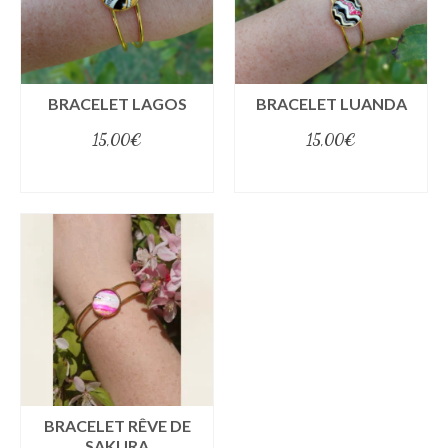
BRACELET LAGOS
BRACELET LUANDA
15,00
€
15,00
€
select options
select options
BRACELET RÊVE DE
SAKURA