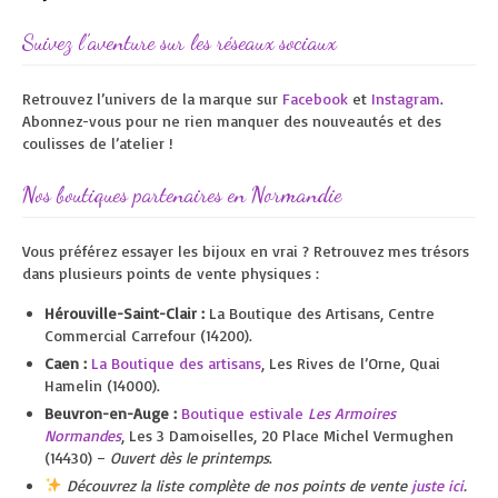
Suivez l’aventure sur les réseaux sociaux
Retrouvez l’univers de la marque sur
Facebook
et
Instagram
.
Abonnez-vous pour ne rien manquer des nouveautés et des
coulisses de l’atelier !
Nos boutiques partenaires en Normandie
Vous préférez essayer les bijoux en vrai ? Retrouvez mes trésors
dans plusieurs points de vente physiques :
Hérouville-Saint-Clair :
La Boutique des Artisans, Centre
Commercial Carrefour (14200).
Caen :
La Boutique des artisans
, Les Rives de l’Orne, Quai
Hamelin (14000).
Beuvron-en-Auge :
Boutique estivale
Les Armoires
Normandes
, Les 3 Damoiselles, 20 Place Michel Vermughen
(14430) –
Ouvert dès le printemps
.
Découvrez la liste complète de nos points de vente
juste ici
.