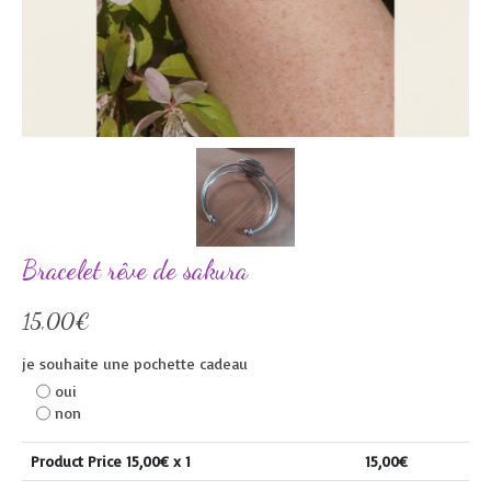
Bracelet rêve de sakura
15,00
€
je souhaite une pochette cadeau
oui
non
Product Price
15,00
€ x 1
15,00
€