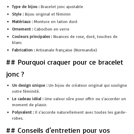
Type de bijou :
Bracelet jonc ajustable
Style :
Bijou original et féminin
Matériaux :
Monture en laiton doré
Ornement :
Cabochon en verre
Couleurs principales :
Nuances de rose, doré, touches de
blanc
Fabrication :
Artisanale française (Normandie)
## Pourquoi craquer pour ce bracelet
jonc ?
Un design unique :
Un bijou de créateur original qui souligne
votre féminité.
Le cadeau idéal :
Une valeur sûre pour offrir ou s’accorder un
moment de plaisir.
Polyvalent :
Il s’accorde naturellement avec toutes les garde-
robes.
## Conseils d’entretien pour vos