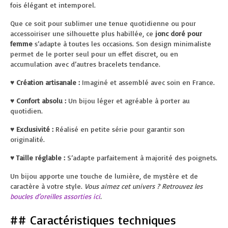
fois élégant et intemporel.
Que ce soit pour sublimer une tenue quotidienne ou pour
accessoiriser une silhouette plus habillée, ce
jonc doré pour
femme
s’adapte à toutes les occasions. Son design minimaliste
permet de le porter seul pour un effet discret, ou en
accumulation avec d’autres bracelets tendance.
♥
Création artisanale :
Imaginé et assemblé avec soin en France.
♥
Confort absolu :
Un bijou léger et agréable à porter au
quotidien.
♥
Exclusivité :
Réalisé en petite série pour garantir son
originalité.
♥
Taille réglable :
S’adapte parfaitement à majorité des poignets.
Un bijou apporte une touche de lumière, de mystère et de
caractère à votre style.
Vous aimez cet univers ? Retrouvez les
boucles d’oreilles assorties ici
.
## Caractéristiques techniques