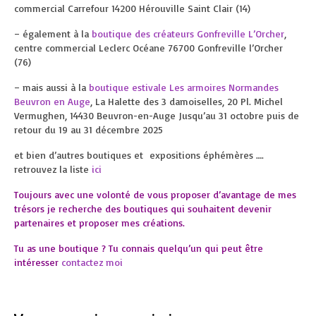
commercial Carrefour 14200 Hérouville Saint Clair (14)
– également à la
boutique des créateurs Gonfreville L’Orcher
,
centre commercial Leclerc Océane 76700 Gonfreville l’Orcher
(76)
– mais aussi à la
boutique estivale Les armoires Normandes
Beuvron en Auge
, La Halette des 3 damoiselles, 20 Pl. Michel
Vermughen, 14430 Beuvron-en-Auge Jusqu’au 31 octobre puis de
retour du 19 au 31 décembre 2025
et bien d’autres boutiques et expositions éphémères ….
retrouvez la liste
ici
Toujours avec une volonté de vous proposer d’avantage de mes
trésors je recherche des boutiques qui souhaitent devenir
partenaires et proposer mes créations.
Tu as une boutique ? Tu connais quelqu’un qui peut être
intéresser
contactez moi