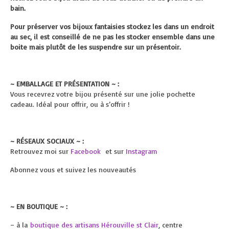
bain.
Pour préserver vos bijoux fantaisies stockez les dans un endroit
au sec, il est conseillé de ne pas les stocker ensemble dans une
boite mais plutôt de les suspendre sur un présentoir.
~ EMBALLAGE ET PRÉSENTATION ~ :
Vous recevrez votre bijou présenté sur une jolie pochette
cadeau. Idéal pour offrir, ou à s’offrir !
~ RÉSEAUX SOCIAUX ~ :
Retrouvez moi sur
Facebook
et sur
Instagram
Abonnez vous et suivez les nouveautés
~ EN BOUTIQUE ~ :
– à la
boutique des artisans Hérouville st Clair
, centre