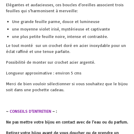
Elégantes et audacieuses, ces boucles d’oreilles associent trois
feuilles qui s’harmonisent à merveille:
Une grande feuille parme, douce et lumineuse
une moyenne violet irisé, mystérieuse et captivante
une plus petite feuille noire, intense et contrastée.
Le tout monté sur un crochet doré en acier inoxydable pour un
éclat raffiné et une tenue parfaite.
Possibilité de monter sur crochet acier argenté.
Longueur approximative : environ 5 cms
Merci de bien vouloir sélectionner si vous souhaitez que le bijou
soit dans une pochette cadeau.
~
CONSEILS D’ENTRETIEN
~ :
Ne pas mettre votre bijou en contact avec de l’eau ou du parfum.
Retirez votre bijou avant de vous doucher ou de prendre un