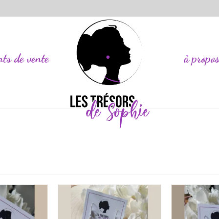
nts de vente
à propo