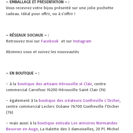
~ EMBALLAGE ET PRÉSENTATION ~ :
Vous recevrez votre bijou présenté sur une jolie pochette
cadeau. Idéal pour offrir, ou à s’offrir !
~ RÉSEAUX SOCIAUX ~ :
Retrouvez moi sur
Facebook
et sur
Instagram
Abonnez vous et suivez les nouveautés
~ EN BOUTIQUE ~ :
– à la
boutique des artisans Hérouville st Clair
, centre
commercial Carrefour 14200 Hérouville Saint Clair (14)
– également à la
boutique des créateurs Gonfreville L’Orcher
,
centre commercial Leclerc Océane 76700 Gonfreville l’Orcher
(76)
– mais aussi à la
boutique estivale Les armoires Normandes
Beuvron en Auge
, La Halette des 3 damoiselles, 20 Pl. Michel