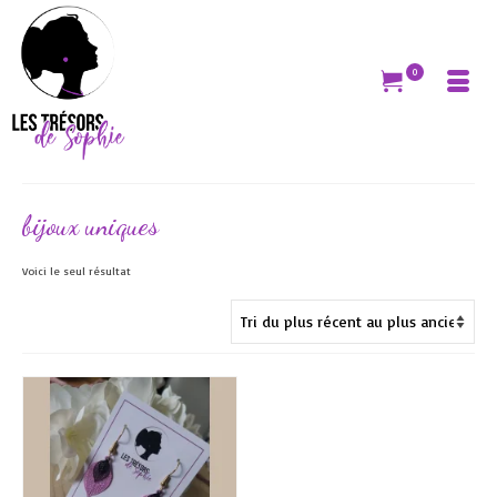
0
bijoux uniques
Voici le seul résultat