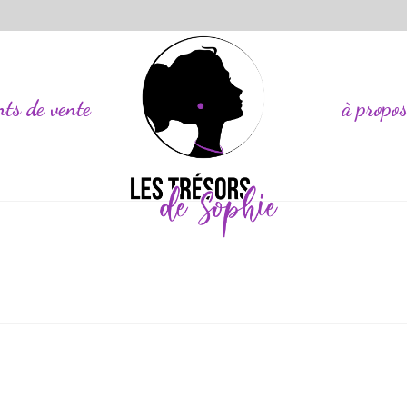
nts de vente
à propo