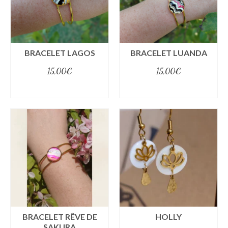
BRACELET LAGOS
BRACELET LUANDA
15,00
€
15,00
€
select options
select options
BRACELET RÊVE DE
HOLLY
SAKURA