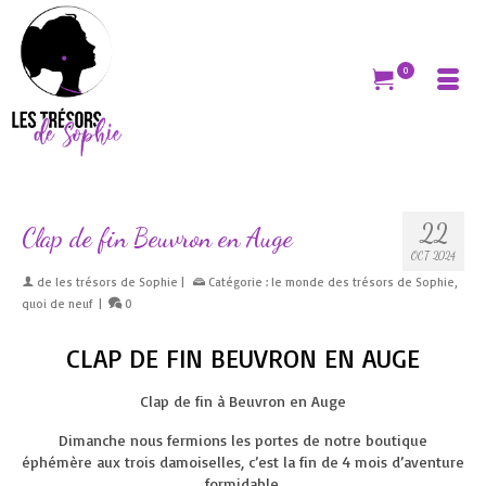
0
22
Clap de fin Beuvron en Auge
OCT 2024
de
les trésors de Sophie
|
Catégorie :
le monde des trésors de Sophie
,
quoi de neuf
|
0
CLAP DE FIN BEUVRON EN AUGE
Clap de fin à Beuvron en Auge
Dimanche nous fermions les portes de notre boutique
éphémère aux trois damoiselles, c’est la fin de 4 mois d’aventure
formidable.