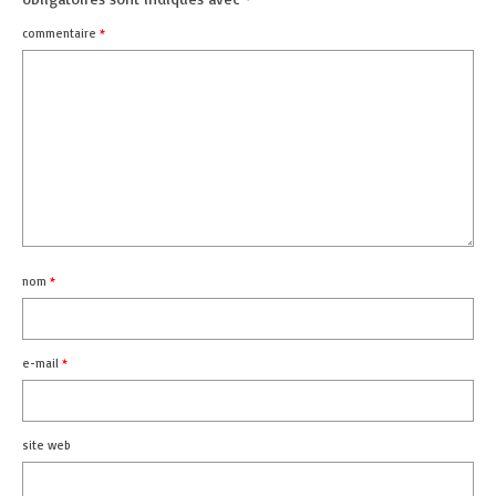
commentaire
*
nom
*
e-mail
*
site web