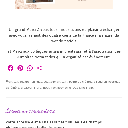
Un grand Merci à vous tous ! nous avons eu plaisir à échanger
avec vous, venant des quatre coins de la France mais aussi du
monde parfois!
et Merci aux collègues artisans, créateurs et à l’association Les
Armoires Normandes qui a organisé cet événement.
Facebook
Pinterest
WhatsApp
Partager
artisan
,
Beuvron en Auge
,
boutique artisans
,
boutique créateurs Beuvron
,
boutique
éphémère
,
createur
,
merci
,
noel
,
noël Beuvron en Auge
,
normand
Laisser un commentaire
Votre adresse e-mail ne sera pas publiée.
Les champs
obligatoires sont indiqués avec
*