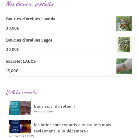
Mes derniers produits
Boucles d'oreilles Luanda
30,00
€
Boucles d'oreilles Lagos
30,00
€
Bracelet LAGOS
15,00
€
Billets récents
Nous voici de retour !
19 mars 2026
les lutins sont repartis aux ateliers mais
reviennent le 19 décembre !
4 novembre 2025