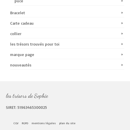
puce
Bracelet
Carte cadeau
collier
les trésors trouvés pour toi
marque page
nouveautés
les trésors de Sophie
SIRET: 51963465300025
CGV
RGPD
mentions légales
plan du site