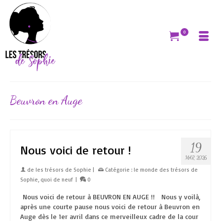
0
Beuvron en Auge
19
Nous voici de retour !
MAR 2026
de
les trésors de Sophie
|
Catégorie :
le monde des trésors de
Sophie
,
quoi de neuf
|
0
Nous voici de retour à BEUVRON EN AUGE !! Nous y voilà,
après une courte pause nous voici de retour à Beuvron en
Auge dès le 1er avril dans ce merveilleux cadre de la cour