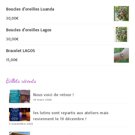
Boucles d'oreilles Luanda
30,00
€
Boucles d'oreilles Lagos
30,00
€
Bracelet LAGOS
15,00
€
Billets récents
Nous voici de retour !
19 mars 2026
les lutins sont repartis aux ateliers mais
reviennent le 19 décembre !
4 novembre 2025