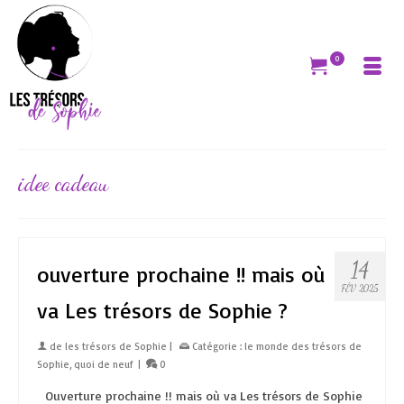
0
idee cadeau
14
ouverture prochaine !! mais où
FÉV 2025
va Les trésors de Sophie ?
de
les trésors de Sophie
|
Catégorie :
le monde des trésors de
Sophie
,
quoi de neuf
|
0
Ouverture prochaine !! mais où va Les trésors de Sophie