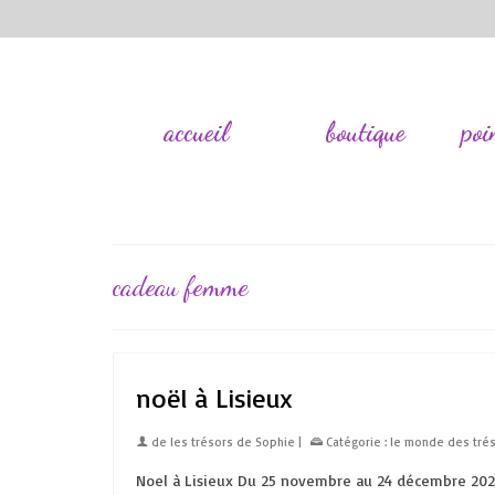
accueil
boutique
poi
cadeau femme
noël à Lisieux
de
les trésors de Sophie
|
Catégorie :
le monde des tré
Noel à Lisieux Du 25 novembre au 24 décembre 202