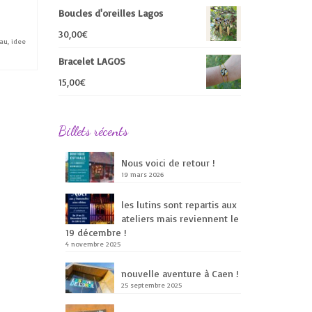
Boucles d'oreilles Lagos
30,00
€
eau
,
idee
Bracelet LAGOS
15,00
€
Billets récents
Nous voici de retour !
19 mars 2026
les lutins sont repartis aux
ateliers mais reviennent le
19 décembre !
4 novembre 2025
nouvelle aventure à Caen !
25 septembre 2025