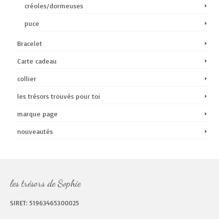
créoles/dormeuses
puce
Bracelet
Carte cadeau
collier
les trésors trouvés pour toi
marque page
nouveautés
les trésors de Sophie
SIRET: 51963465300025