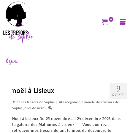
0
bijou
9
noël à Lisieux
DÉC 2023
de
les trésors de Sophie
|
Catégorie :
le monde des trésors de
Sophie
,
quoi de neuf
|
0
Noel à Lisieux Du 25 novembre au 24 décembre 2023 dans
la galerie des Mathurins à Lisieux Vous pourrez
retrouver mes trésors durant le mois de décembre le