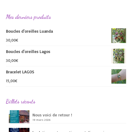
Mes derniers produits
Boucles d'oreilles Luanda
30,00
€
Boucles d'oreilles Lagos
30,00
€
Bracelet LAGOS
15,00
€
Billets récents
Nous voici de retour !
19 mars 2026