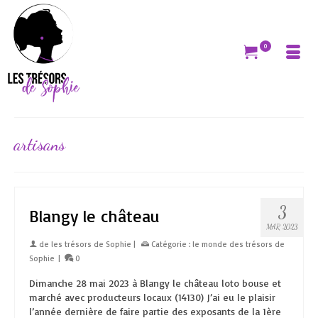
0
artisans
3
Blangy le château
MAR 2023
de
les trésors de Sophie
|
Catégorie :
le monde des trésors de
Sophie
|
0
Dimanche 28 mai 2023 à Blangy le château loto bouse et
marché avec producteurs locaux (14130) J’ai eu le plaisir
l’année dernière de faire partie des exposants de la 1ère