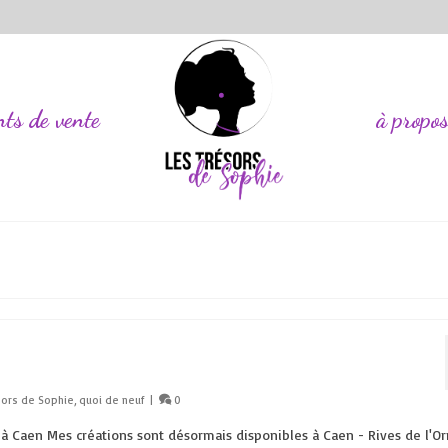
nts de vente
à propo
sors de Sophie
,
quoi de neuf
|
0
à Caen Mes créations sont désormais disponibles à Caen - Rives de l'O