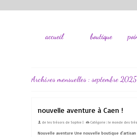
accueil
boutique
poi
Archives mensuelles : septembre 2025
nouvelle aventure à Caen !
de
les trésors de Sophie
|
Catégorie :
le monde des tré
Nouvelle aventure Une nouvelle boutique d'artisan 