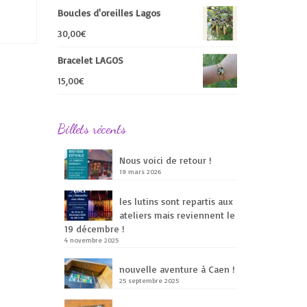
Boucles d'oreilles Lagos
30,00
€
Bracelet LAGOS
15,00
€
Billets récents
Nous voici de retour !
19 mars 2026
les lutins sont repartis aux
ateliers mais reviennent le
19 décembre !
4 novembre 2025
nouvelle aventure à Caen !
25 septembre 2025