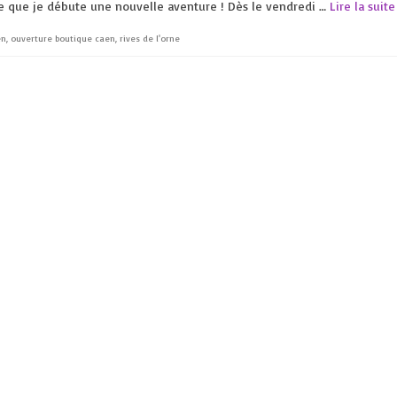
e que je débute une nouvelle aventure ! Dès le vendredi …
Lire la suite
en
,
ouverture boutique caen
,
rives de l'orne