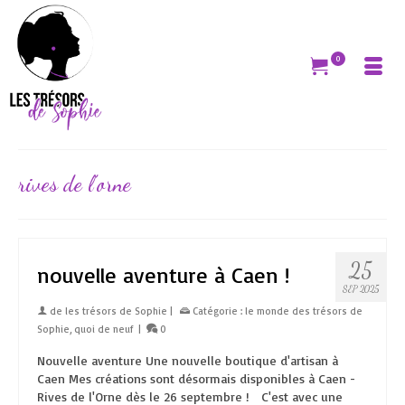
0
rives de l’orne
25
nouvelle aventure à Caen !
SEP 2025
de
les trésors de Sophie
|
Catégorie :
le monde des trésors de
Sophie
,
quoi de neuf
|
0
Nouvelle aventure Une nouvelle boutique d'artisan à
Caen Mes créations sont désormais disponibles à Caen -
Rives de l'Orne dès le 26 septembre ! C'est avec une