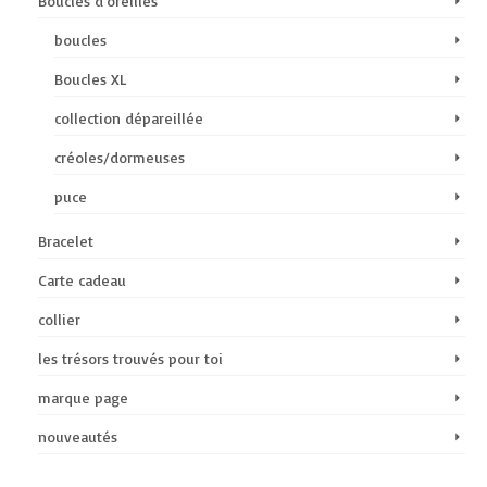
Boucles d'oreilles
boucles
Boucles XL
collection dépareillée
créoles/dormeuses
puce
Bracelet
Carte cadeau
collier
les trésors trouvés pour toi
marque page
nouveautés