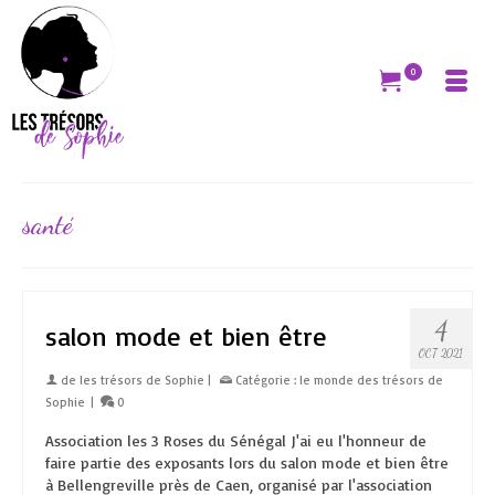
0
santé
4
salon mode et bien être
OCT 2021
de
les trésors de Sophie
|
Catégorie :
le monde des trésors de
Sophie
|
0
Association les 3 Roses du Sénégal J'ai eu l'honneur de
faire partie des exposants lors du salon mode et bien être
à Bellengreville près de Caen, organisé par l'association