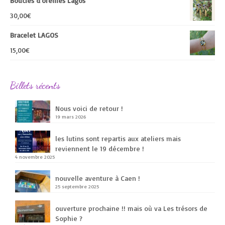
Boucles d'oreilles Lagos
30,00
€
Bracelet LAGOS
15,00
€
Billets récents
Nous voici de retour !
19 mars 2026
les lutins sont repartis aux ateliers mais
reviennent le 19 décembre !
4 novembre 2025
nouvelle aventure à Caen !
25 septembre 2025
ouverture prochaine !! mais où va Les trésors de
Sophie ?