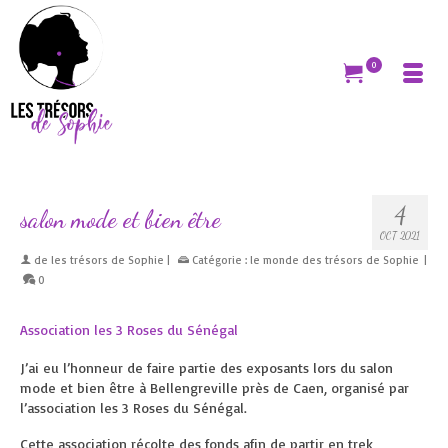
0
4
salon mode et bien être
OCT 2021
de
les trésors de Sophie
|
Catégorie :
le monde des trésors de Sophie
|
0
Association les 3 Roses du Sénégal
J’ai eu l’honneur de faire partie des exposants lors du salon
mode et bien être à Bellengreville près de Caen, organisé par
l’association les 3 Roses du Sénégal.
Cette association récolte des fonds afin de partir en trek