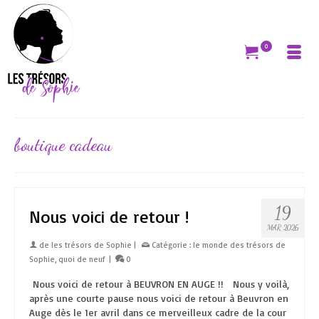
0
boutique cadeau
19
Nous voici de retour !
MAR 2026
de
les trésors de Sophie
|
Catégorie :
le monde des trésors de
Sophie
,
quoi de neuf
|
0
Nous voici de retour à BEUVRON EN AUGE !! Nous y voilà,
après une courte pause nous voici de retour à Beuvron en
Auge dès le 1er avril dans ce merveilleux cadre de la cour