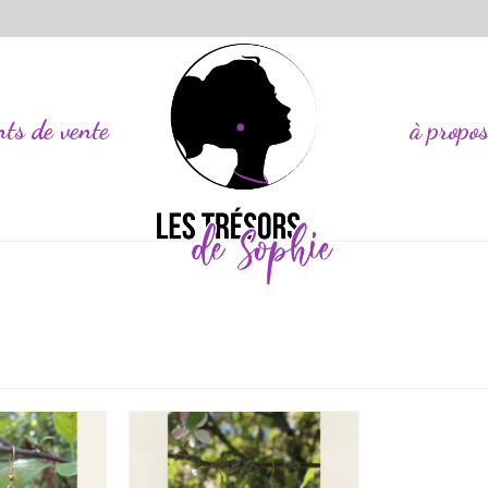
nts de vente
à propo