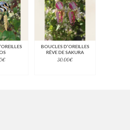
’OREILLES
BOUCLES D’OREILLES
OS
RÊVE DE SAKURA
0
€
30,00
€
ptions
select options