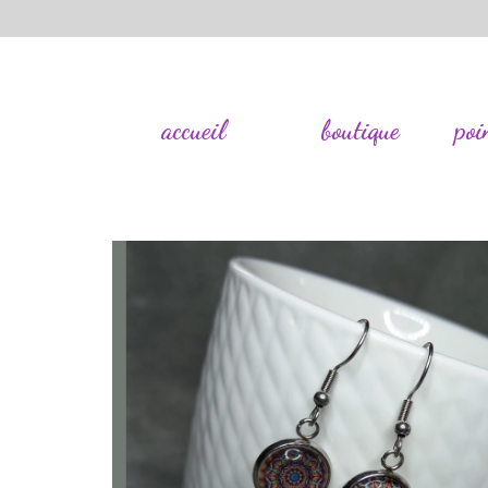
accueil
boutique
poi