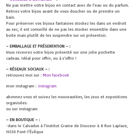
Ne pas mettre votre bijou en contact avec de l’eau ou du parfum.
Retirez votre bijou avant de vous doucher ou de prendre un
bain.
Pour préserver vos bijoux fantaisies stockez les dans un endroit
au sec, il est conseillé de ne pas les stocker ensemble dans une
boite mais plutôt de les suspendre sur un présentoir.
~ EMBALLAGE ET PRÉSENTATION ~ :
Vous recevrez votre bijou présenté sur une jolie pochette
cadeau. Idéal pour offrir, ou à s’offrir !
~ RÉSEAUX SOCIAUX ~ :
retrouvez moi sur :
Mon facebook
mon instagram :
instagram
abonnez vous et suivez les nouveautées, les jeux et expositions
organisées.
ou sur instagram
~ EN BOUTIQUE ~ :
-dans le Calvados à l’institut Graine de Douceur à
8 Rue Laplace,
14130 Pont-l’Évêque