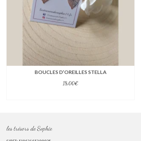
BOUCLES D’OREILLES STELLA
18,00
€
select options
les trésors de Sophie
SIRET: 51963465300025