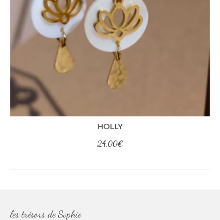
HOLLY
24,00
€
select options
les trésors de Sophie