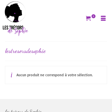
0
lestresorsdesophie
Aucun produit ne correspond à votre sélection.
les trésors de Sophie