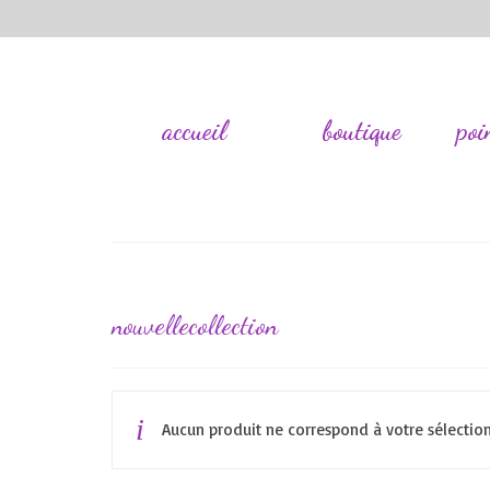
accueil
boutique
poi
nouvellecollection
Aucun produit ne correspond à votre sélection