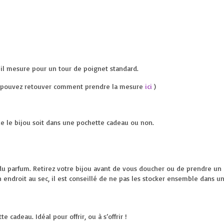
 il mesure pour un tour de poignet standard.
vous pouvez retouver comment prendre la mesure
ici
)
ue le bijou soit dans une pochette cadeau ou non.
du parfum. Retirez votre bijou avant de vous doucher ou de prendre un 
n endroit au sec, il est conseillé de ne pas les stocker ensemble dans u
 cadeau. Idéal pour offrir, ou à s’offrir !