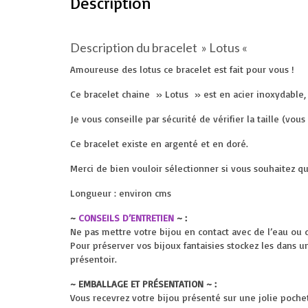
Description
Description du bracelet » Lotus «
Amoureuse des lotus ce bracelet est fait pour vous !
Ce bracelet chaine » Lotus » est en acier inoxydable,
Je vous conseille par sécurité de vérifier la taille (
Ce bracelet existe en argenté et en doré.
Merci de bien vouloir sélectionner si vous souhaitez q
Longueur : environ cms
~
CONSEILS D’ENTRETIEN
~ :
Ne pas mettre votre bijou en contact avec de l’eau ou 
Pour préserver vos bijoux fantaisies stockez les dans u
présentoir.
~ EMBALLAGE ET PRÉSENTATION ~ :
Vous recevrez votre bijou présenté sur une jolie pochette