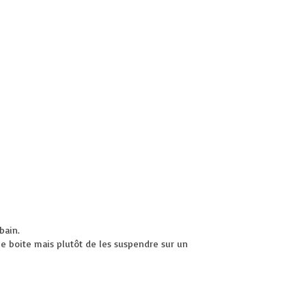
bain.
ne boite mais plutôt de les suspendre sur un