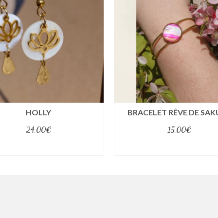
HOLLY
BRACELET RÊVE DE SA
24,00
€
15,00
€
select options
select options