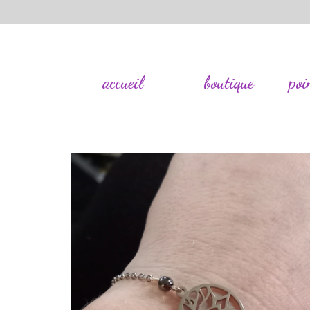
accueil
boutique
poi