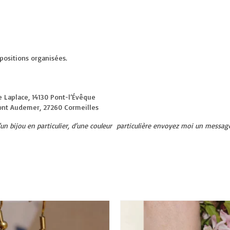
positions organisées.
e Laplace, 14130 Pont-l’Évêque
ont Audemer, 27260 Cormeilles
d’un bijou en particulier, d’une couleur particulière envoyez moi un messa