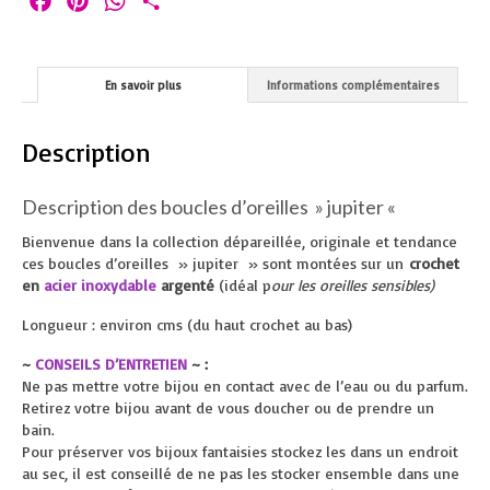
Facebook
Pinterest
WhatsApp
Partager
En savoir plus
Informations complémentaires
Description
Description des boucles d’oreilles » jupiter «
Bienvenue dans la collection dépareillée, originale et tendance
ces boucles d’oreilles » jupiter » sont montées sur un
crochet
en
acier inoxydable
argenté
(idéal p
our les oreilles sensibles)
Longueur : environ cms (du haut crochet au bas)
~
CONSEILS D’ENTRETIEN
~ :
Ne pas mettre votre bijou en contact avec de l’eau ou du parfum.
Retirez votre bijou avant de vous doucher ou de prendre un
bain.
Pour préserver vos bijoux fantaisies stockez les dans un endroit
au sec, il est conseillé de ne pas les stocker ensemble dans une