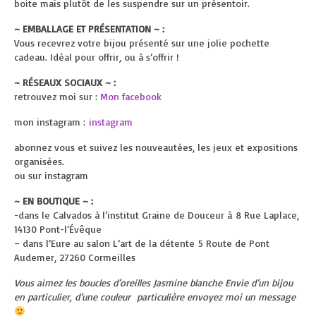
boite mais plutôt de les suspendre sur un présentoir.
~ EMBALLAGE ET PRÉSENTATION ~ :
Vous recevrez votre bijou présenté sur une jolie pochette
cadeau. Idéal pour offrir, ou à s’offrir !
~ RÉSEAUX SOCIAUX ~ :
retrouvez moi sur :
Mon facebook
mon instagram :
instagram
abonnez vous et suivez les nouveautées, les jeux et expositions
organisées.
ou sur instagram
~ EN BOUTIQUE ~ :
-dans le Calvados à l’institut Graine de Douceur à
8 Rue Laplace,
14130 Pont-l’Évêque
– dans l’Eure au salon L’art de la détente
5 Route de Pont
Audemer, 27260 Cormeilles
Vous aimez les boucles d’oreilles Jasmine blanche Envie d’un bijou
en particulier, d’une couleur particulière envoyez moi un message