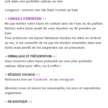
soit dans une pochette cadeau ou non.
Longueur : environ cms (du haut crochet au bas)
~
CONSEILS D’ENTRETIEN
~ :
Ne pas mettre votre bijou en contact avec de l’eau ou du parfum.
Retirez votre bijou avant de vous doucher ou de prendre un
bain.
Pour préserver vos bijoux fantaisies stockez les dans un endroit
au sec, il est conseillé de ne pas les stocker ensemble dans une
boite mais plutôt de les suspendre sur un présentoir.
~ EMBALLAGE ET PRÉSENTATION ~ :
Vous recevrez votre bijou présenté sur une jolie pochette
cadeau. Idéal pour offrir, ou à s’offrir !
~ RÉSEAUX SOCIAUX ~ :
Retrouvez moi sur
Facebook
et sur
Instagram
Abonnez-vous et suivez les nouveautés, les jeux et expositions
organisées.
~ EN BOUTIQUE ~ :