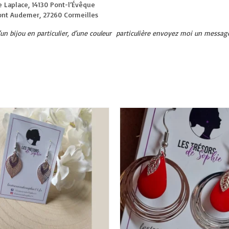
e Laplace, 14130 Pont-l’Évêque
ont Audemer, 27260 Cormeilles
d’un bijou en particulier, d’une couleur particulière envoyez moi un messa