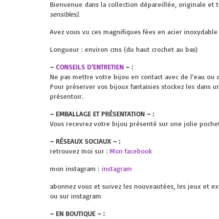
Bienvenue dans la collection dépareillée, originale et
sensibles).
Avez vous vu ces magnifiques fées en acier inoxydable
Longueur : environ cms (du haut crochet au bas)
~
CONSEILS D’ENTRETIEN
~ :
Ne pas mettre votre bijou en contact avec de l’eau ou 
Pour préserver vos bijoux fantaisies stockez les dans u
présentoir.
~ EMBALLAGE ET PRÉSENTATION ~ :
Vous recevrez votre bijou présenté sur une jolie pochette
~ RÉSEAUX SOCIAUX ~ :
retrouvez moi sur :
Mon facebook
mon instagram :
instagram
abonnez vous et suivez les nouveautées, les jeux et ex
ou sur instagram
~ EN BOUTIQUE ~ :