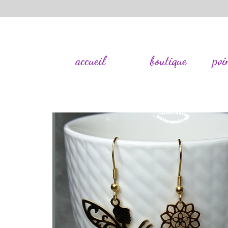
accueil
boutique
poi