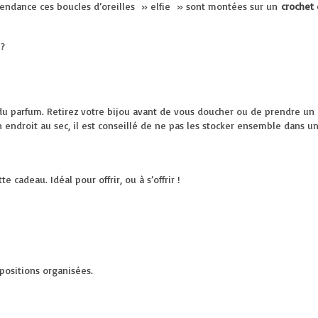
 tendance ces boucles d’oreilles » elfie » sont montées sur un
crochet 
 ?
du parfum. Retirez votre bijou avant de vous doucher ou de prendre un 
n endroit au sec, il est conseillé de ne pas les stocker ensemble dans u
 cadeau. Idéal pour offrir, ou à s’offrir !
positions organisées.