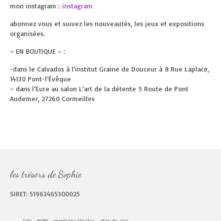
mon instagram :
instagram
abonnez vous et suivez les nouveautés, les jeux et expositions
organisées.
~ EN BOUTIQUE ~ :
-dans le Calvados à l’institut Graine de Douceur à 8 Rue Laplace,
14130 Pont-l’Évêque
– dans l’Eure au salon L’art de la détente 5 Route de Pont
Audemer, 27260 Cormeilles
les trésors de Sophie
SIRET: 51963465300025
CGV
RGPD
mentions légales
plan du site