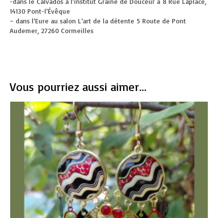
-dans le Calvados à l’institut Graine de Douceur à 8 Rue Laplace,
14130 Pont-l’Évêque
– dans l’Eure au salon L’art de la détente 5 Route de Pont
Audemer, 27260 Cormeilles
Vous pourriez aussi aimer...