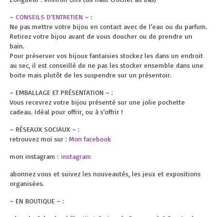
~
CONSEILS D’ENTRETIEN
~ :
Ne pas mettre votre bijou en contact avec de l’eau ou du parfum.
Retirez votre bijou avant de vous doucher ou de prendre un
bain.
Pour préserver vos bijoux fantaisies stockez les dans un endroit
au sec, il est conseillé de ne pas les stocker ensemble dans une
boite mais plutôt de les suspendre sur un présentoir.
~ EMBALLAGE ET PRÉSENTATION ~ :
Vous recevrez votre bijou présenté sur une jolie pochette
cadeau. Idéal pour offrir, ou à s’offrir !
~ RÉSEAUX SOCIAUX ~ :
retrouvez moi sur :
Mon facebook
mon instagram :
instagram
abonnez vous et suivez les nouveautés, les jeux et expositions
organisées.
~ EN BOUTIQUE ~ :