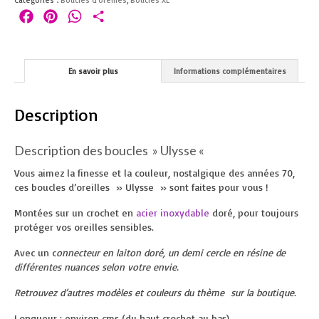
Catégories :
Boucles d'oreilles
,
Boucles XL
Facebook
Pinterest
WhatsApp
Partager
En savoir plus
Informations complémentaires
Description
Description des boucles » Ulysse «
Vous aimez la finesse et la couleur, nostalgique des années 70,
ces boucles d’oreilles » Ulysse » sont faites pour vous !
Montées sur un crochet en
acier inoxydable
doré, pour toujours
protéger vos oreilles sensibles.
Avec un c
onnecteur en laiton doré, un demi cercle en résine de
différentes nuances selon votre envie.
Retrouvez d’autres modèles et couleurs du thème sur la boutique.
Longueur : environ cms (du haut crochet au bas)