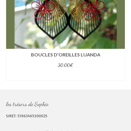
BOUCLES D’OREILLES LUANDA
30,00
€
select options
les trésors de Sophie
SIRET: 51963465300025