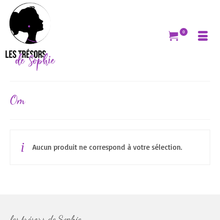
0
Om
Aucun produit ne correspond à votre sélection.
les trésors de Sophie