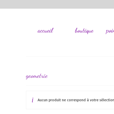
accueil
boutique
poi
geometrie
Aucun produit ne correspond à votre sélection