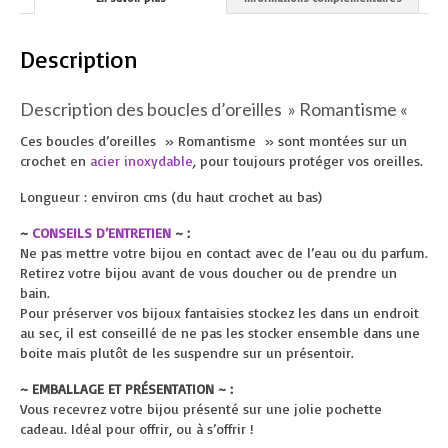
Description
Description des boucles d’oreilles » Romantisme «
Ces boucles d’oreilles » Romantisme » sont montées sur un
crochet en
acier inoxydable
,
pour toujours protéger vos oreilles.
Longueur : environ cms (du haut crochet au bas)
~
CONSEILS D’ENTRETIEN
~ :
Ne pas mettre votre bijou en contact avec de l’eau ou du parfum.
Retirez votre bijou avant de vous doucher ou de prendre un
bain.
Pour préserver vos bijoux fantaisies stockez les dans un endroit
au sec, il est conseillé de ne pas les stocker ensemble dans une
boite mais plutôt de les suspendre sur un présentoir.
~ EMBALLAGE ET PRÉSENTATION ~ :
Vous recevrez votre bijou présenté sur une jolie pochette
cadeau. Idéal pour offrir, ou à s’offrir !