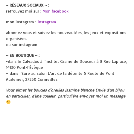
~ RÉSEAUX SOCIAUX ~ :
retrouvez moi sur :
Mon facebook
mon instagram :
instagram
abonnez vous et suivez les nouveautées, les jeux et expositions
organisées.
ou sur instagram
~ EN BOUTIQUE ~ :
-dans le Calvados à l’institut Graine de Douceur à
8 Rue Laplace,
14130 Pont-l’Évêque
– dans l’Eure au salon L’art de la détente
5 Route de Pont
Audemer, 27260 Cormeilles
Vous aimez les boucles d’oreilles Jasmine blanche Envie d’un bijou
en particulier, d’une couleur particulière envoyez moi un message