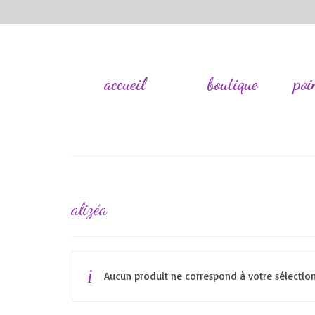
accueil
boutique
poi
alizéa
Aucun produit ne correspond à votre sélection