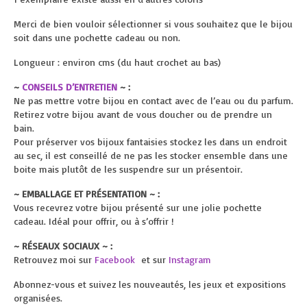
Merci de bien vouloir sélectionner si vous souhaitez que le bijou
soit dans une pochette cadeau ou non.
Longueur : environ cms (du haut crochet au bas)
~
CONSEILS D’ENTRETIEN
~ :
Ne pas mettre votre bijou en contact avec de l’eau ou du parfum.
Retirez votre bijou avant de vous doucher ou de prendre un
bain.
Pour préserver vos bijoux fantaisies stockez les dans un endroit
au sec, il est conseillé de ne pas les stocker ensemble dans une
boite mais plutôt de les suspendre sur un présentoir.
~ EMBALLAGE ET PRÉSENTATION ~ :
Vous recevrez votre bijou présenté sur une jolie pochette
cadeau. Idéal pour offrir, ou à s’offrir !
~ RÉSEAUX SOCIAUX ~ :
Retrouvez moi sur
Facebook
et sur
Instagram
Abonnez-vous et suivez les nouveautés, les jeux et expositions
organisées.