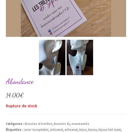
Abondance
14,00
€
Rupture de stock
Catégories :
Boucles d'oreilles
,
Boucles XL
,
nouveautés
Étiquettes :
acier inoxydable
,
artisanal
,
artisanat
,
bijou
,
bijoux
,
bijoux fait main
,