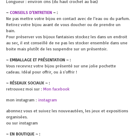
Longueur : environ cms (du haut crochet au bas)
~
CONSEILS D’ENTRETIEN
~ :
Ne pas mettre votre bijou en contact avec de l’eau ou du parfum.
Retirez votre bijou avant de vous doucher ou de prendre un
bain.
Pour préserver vos bijoux fantaisies stockez les dans un endroit
au sec, il est conseillé de ne pas les stocker ensemble dans une
boite mais plutôt de les suspendre sur un présentoir.
~ EMBALLAGE ET PRÉSENTATION ~ :
Vous recevrez votre bijou présenté sur une jolie pochette
cadeau. Idéal pour offrir, ou à s’offrir !
~ RÉSEAUX SOCIAUX ~ :
retrouvez moi sur :
Mon facebook
mon instagram :
instagram
abonnez vous et suivez les nouveautées, les jeux et expositions
organisées.
ou sur instagram
~ EN BOUTIQUE ~ :