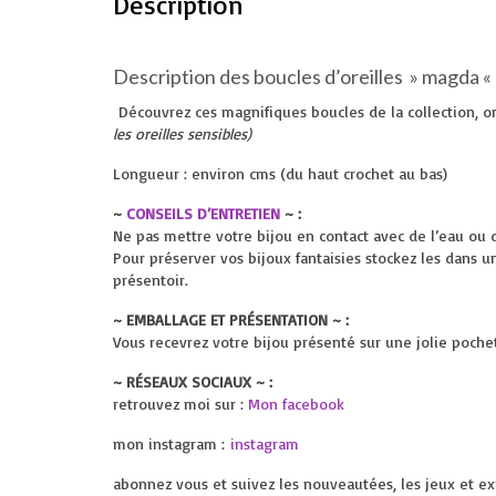
Description
Description des boucles d’oreilles » magda «
Découvrez ces magnifiques boucles de la collection, o
les oreilles sensibles)
Longueur : environ cms (du haut crochet au bas)
~
CONSEILS D’ENTRETIEN
~ :
Ne pas mettre votre bijou en contact avec de l’eau ou 
Pour préserver vos bijoux fantaisies stockez les dans u
présentoir.
~ EMBALLAGE ET PRÉSENTATION ~ :
Vous recevrez votre bijou présenté sur une jolie pochette
~ RÉSEAUX SOCIAUX ~ :
retrouvez moi sur :
Mon facebook
mon instagram :
instagram
abonnez vous et suivez les nouveautées, les jeux et ex