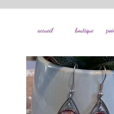
accueil
boutique
poi