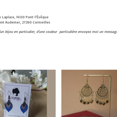
e Laplace, 14130 Pont-l’Évêque
ont Audemer, 27260 Cormeilles
d’un bijou en particulier, d’une couleur particulière envoyez moi un messa