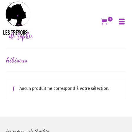
0
hibiscus
Aucun produit ne correspond à votre sélection.
les trésors de Sophie