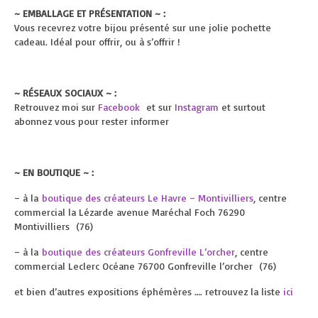
~ EMBALLAGE ET PRÉSENTATION ~ :
Vous recevrez votre bijou présenté sur une jolie pochette
cadeau. Idéal pour offrir, ou à s’offrir !
~ RÉSEAUX SOCIAUX ~ :
Retrouvez moi sur
Facebook
et sur
Instagram
et surtout
abonnez vous pour rester informer
~ EN BOUTIQUE ~ :
– à la
boutique des créateurs Le Havre – Montivilliers
, centre
commercial la Lézarde avenue Maréchal Foch 76290
Montivilliers (76)
– à la
boutique des créateurs Gonfreville L’orcher
, centre
commercial Leclerc Océane 76700 Gonfreville l’orcher (76)
et bien d’autres expositions éphémères …. retrouvez la liste
ici