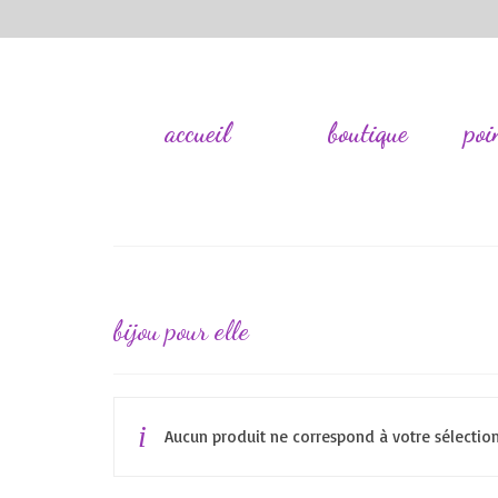
accueil
boutique
poi
bijou pour elle
Aucun produit ne correspond à votre sélection