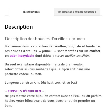
En savoir plus
Informations complémentaires
Description
Description des boucles d’oreilles » prune «
Bienvenue dans la collection dépareillée, originale et tendance
ces boucles d’oreilles » prune » sont montées sur un
crochet
en
acier inoxydable
doré
(idéal p
our les oreilles sensibles)
Un seul exemplaire disponible merci de bien vouloir
sélectionner si vous souhaitez que le bijou soit dans une
pochette cadeau ou non.
Longueur : environ cms (du haut crochet au bas)
~
CONSEILS D’ENTRETIEN
~ :
Ne pas mettre votre bijou en contact avec de l’eau ou du parfum.
Retirez votre bijou avant de vous doucher ou de prendre un
bain.