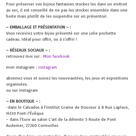
Pour préserver vos bijoux fantaisies stockez les dans un endroit
au sec, il est conseillé de ne pas les stocker ensemble dans une
boite mais plutôt de les suspendre sur un présentoir.
~ EMBALLAGE ET PRÉSENTATION ~ :
Vous recevrez votre bijou présenté sur une jolie pochette
cadeau. Idéal pour offrir, ou à s’offrir !
~ RÉSEAUX SOCIAUX ~ :
retrouvez moi sur :
Mon facebook
mon instagram :
instagram
abonnez vous et suivez les nouveautées, les jeux et expositions
organisées.
ou sur instagram
~ EN BOUTIQUE ~ :
-dans le Calvados à l’institut Graine de Douceur à
8 Rue Laplace,
14130 Pont-l’Évêque
– dans l’Eure au salon L’art de la détente
5 Route de Pont
Audemer, 27260 Cormeilles