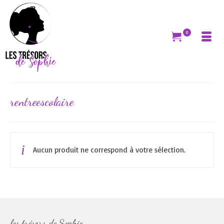
0
rentreescolaire
Aucun produit ne correspond à votre sélection.
les trésors de Sophie