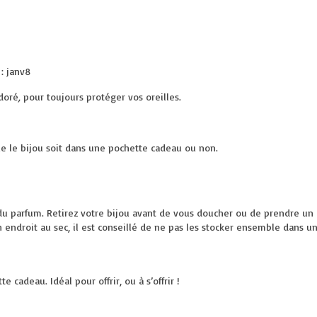
: janv8
 doré
,
pour toujours protéger vos oreilles.
ue le bijou soit dans une pochette cadeau ou non.
du parfum. Retirez votre bijou avant de vous doucher ou de prendre un 
n endroit au sec, il est conseillé de ne pas les stocker ensemble dans u
 cadeau. Idéal pour offrir, ou à s’offrir !