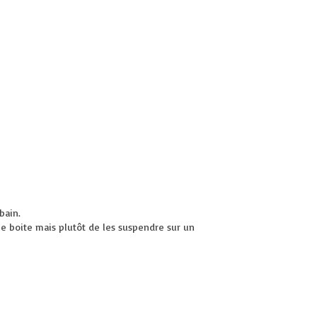
bain.
ne boite mais plutôt de les suspendre sur un