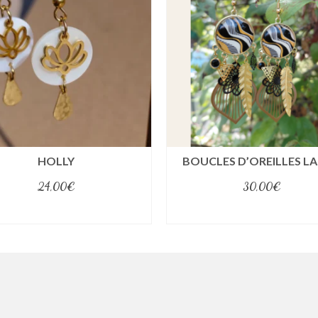
HOLLY
BOUCLES D’OREILLES L
24,00
€
30,00
€
select options
select options