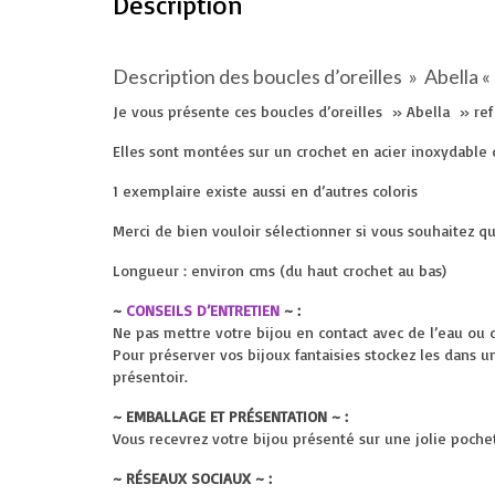
Description
Description des boucles d’oreilles » Abella «
Je vous présente ces boucles d’oreilles » Abella » ref 
Elles sont montées sur un crochet en acier inoxydable
1 exemplaire existe aussi en d’autres coloris
Merci de bien vouloir sélectionner si vous souhaitez q
Longueur : environ cms (du haut crochet au bas)
~
CONSEILS D’ENTRETIEN
~ :
Ne pas mettre votre bijou en contact avec de l’eau ou 
Pour préserver vos bijoux fantaisies stockez les dans u
présentoir.
~ EMBALLAGE ET PRÉSENTATION ~ :
Vous recevrez votre bijou présenté sur une jolie pochette
~ RÉSEAUX SOCIAUX ~ :