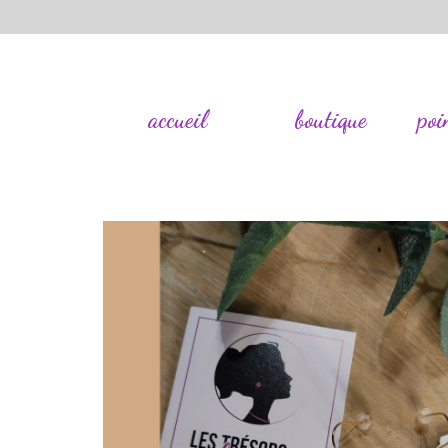
accueil
boutique
poi