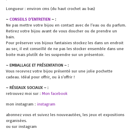
Longueur : environ cms (du haut crochet au bas)
~
CONSEILS D’ENTRETIEN
~ :
Ne pas mettre votre bijou en contact avec de l’eau ou du parfum.
Retirez votre bijou avant de vous doucher ou de prendre un
bain.
Pour préserver vos bijoux fantaisies stockez les dans un endroit
au sec, il est conseillé de ne pas les stocker ensemble dans une
boite mais plutôt de les suspendre sur un présentoir.
~ EMBALLAGE ET PRÉSENTATION ~ :
Vous recevrez votre bijou présenté sur une jolie pochette
cadeau. Idéal pour offrir, ou à s’offrir !
~ RÉSEAUX SOCIAUX ~ :
retrouvez moi sur :
Mon facebook
mon instagram :
instagram
abonnez vous et suivez les nouveautées, les jeux et expositions
organisées.
ou sur instagram